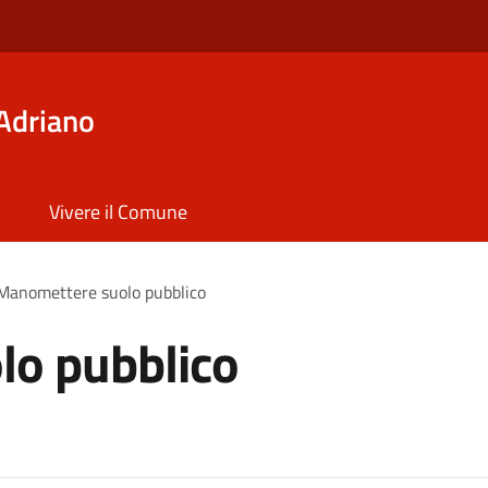
Adriano
Vivere il Comune
Manomettere suolo pubblico
o pubblico