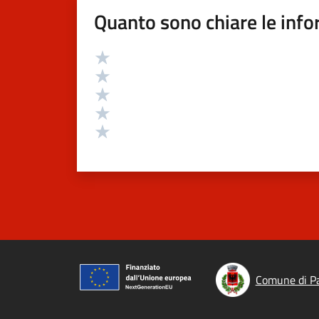
Quanto sono chiare le info
Valutazione
Valuta 5 stelle su 5
Valuta 4 stelle su 5
Valuta 3 stelle su 5
Valuta 2 stelle su 5
Valuta 1 stelle su 5
Comune di Pa