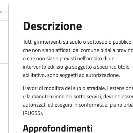
Descrizione
Tutti gli interventi su suolo o sottosuolo pubblico,
che non siano affidati dal comune o dalla provinc
o che non siano previsti nell'ambito di un
intervento edilizio già soggetto a specifico titolo
abilitativo, sono soggetti ad
autorizzazione.
I lavori di modifica del suolo stradale, l'estension
e la manutenzione dei sotto servizi, devono esse
autorizzati ed eseguiti in conformità al piano urb
(PUGSS).
Approfondimenti