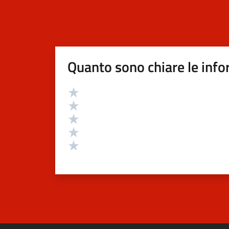
Quanto sono chiare le info
Valutazione
Valuta 5 stelle su 5
Valuta 4 stelle su 5
Valuta 3 stelle su 5
Valuta 2 stelle su 5
Valuta 1 stelle su 5