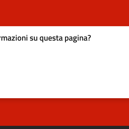
rmazioni su questa pagina?