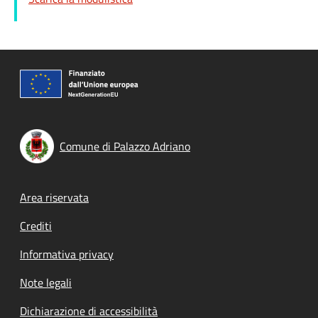
Comune di Palazzo Adriano
Footer menu
Area riservata
Crediti
Informativa privacy
Note legali
Dichiarazione di accessibilità