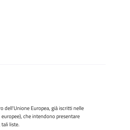
ro dell'Unione Europea, già iscritti nelle
i o europee), che intendono presentare
ali liste.