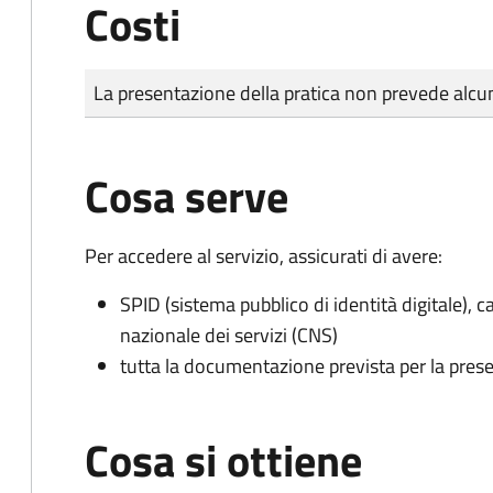
Costi
Tipo di pagamento
Importo
La presentazione della pratica non prevede al
Cosa serve
Per accedere al servizio, assicurati di avere:
SPID (sistema pubblico di identità digitale), ca
nazionale dei servizi (CNS)
tutta la documentazione prevista per la prese
Cosa si ottiene