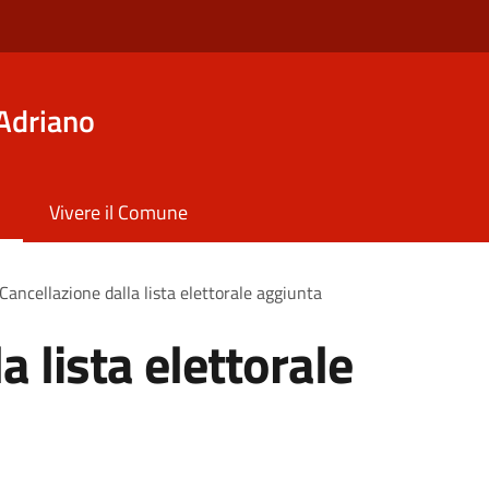
Adriano
Vivere il Comune
Cancellazione dalla lista elettorale aggiunta
a lista elettorale