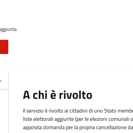
 aggiunta
A chi è rivolto
Il servizio è rivolto ai cittadini di uno Stato memb
liste elettorali aggiunte (per le elezioni comunal
apposita domanda per la propria cancellazione da t