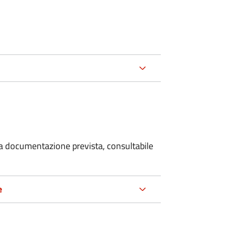
 la documentazione prevista, consultabile
e