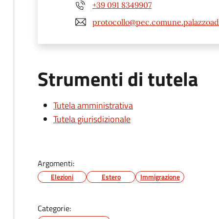
+39 091 8349907
protocollo@pec.comune.palazzoadr
Strumenti di tutela
Tutela amministrativa
Tutela giurisdizionale
Argomenti:
Elezioni
Estero
Immigrazione
Categorie: