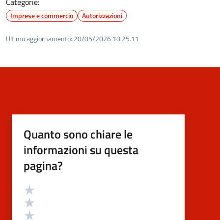
Categorie:
Imprese e commercio
Autorizzazioni
Ultimo aggiornamento:
20/05/2026 10:25.11
Quanto sono chiare le
informazioni su questa
pagina?
Valutazione
Valuta 5 stelle su 5
Valuta 4 stelle su 5
Valuta 3 stelle su 5