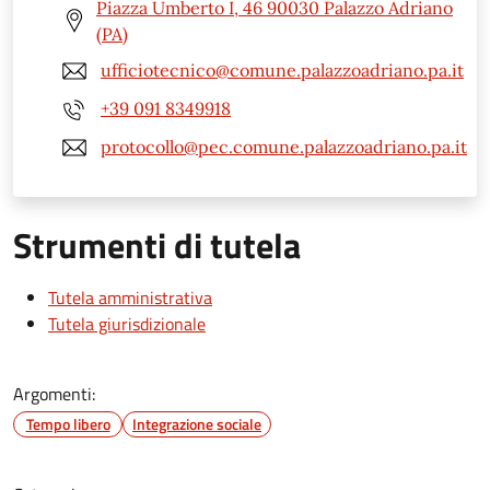
Piazza Umberto I, 46 90030 Palazzo Adriano
(PA)
ufficiotecnico@comune.palazzoadriano.pa.it
+39 091 8349918
protocollo@pec.comune.palazzoadriano.pa.it
Strumenti di tutela
Tutela amministrativa
Tutela giurisdizionale
Argomenti:
Tempo libero
Integrazione sociale