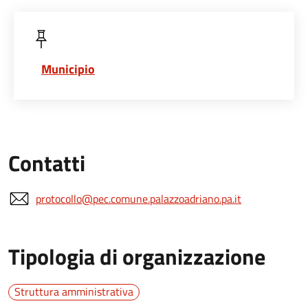
Municipio
Contatti
protocollo@pec.comune.palazzoadriano.pa.it
Tipologia di organizzazione
Struttura amministrativa