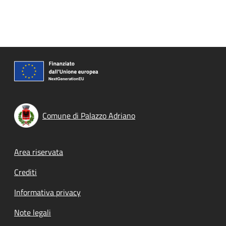
Comune di Palazzo Adriano
Footer menu
Area riservata
Crediti
Informativa privacy
Note legali