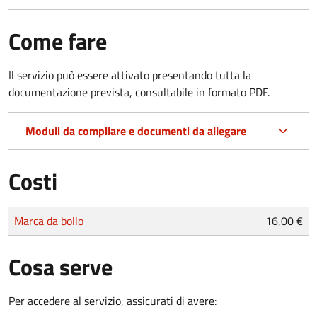
Come fare
Il servizio può essere attivato presentando tutta la
documentazione prevista, consultabile in formato PDF.
Moduli da compilare e documenti da allegare
Costi
Tipo di pagamento
Importo
Marca da bollo
16,00 €
Cosa serve
Per accedere al servizio, assicurati di avere: