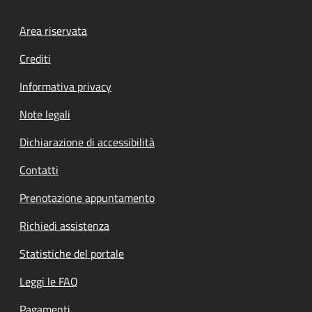
Footer menu
Area riservata
Crediti
Informativa privacy
Note legali
Dichiarazione di accessibilità
Contatti
Prenotazione appuntamento
Richiedi assistenza
Statistiche del portale
Leggi le FAQ
Pagamenti