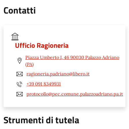
Contatti
Ufficio Ragioneria
Piazza Umberto I, 46 90030 Palazzo Adriano
(PA)
ragioneria.padriano@libero.it
+39 091 8349931
protocollo@pec.comune.palazzoadriano.pa.it
Strumenti di tutela