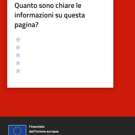
Quanto sono chiare le
informazioni su questa
pagina?
Valutazione
Valuta 5 stelle su 5
Valuta 4 stelle su 5
Valuta 3 stelle su 5
Valuta 2 stelle su 5
Valuta 1 stelle su 5