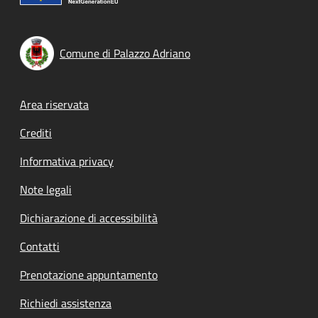
Comune di Palazzo Adriano
Footer menu
Area riservata
Crediti
Informativa privacy
Note legali
Dichiarazione di accessibilità
Contatti
Prenotazione appuntamento
Richiedi assistenza