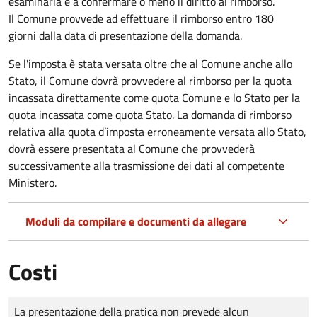
esaminarla e a confermare o meno il diritto al rimborso.
Il Comune provvede ad effettuare il rimborso entro 180
giorni dalla data di presentazione della domanda.
Se l'imposta è stata versata oltre che al Comune anche allo
Stato, il Comune dovrà provvedere al rimborso per la quota
incassata direttamente come quota Comune e lo Stato per la
quota incassata come quota Stato. La domanda di rimborso
relativa alla quota d’imposta erroneamente versata allo Stato,
dovrà essere presentata al Comune che provvederà
successivamente alla trasmissione dei dati al competente
Ministero.
Moduli da compilare e documenti da allegare
Costi
Tipo di pagamento
Importo
La presentazione della pratica non prevede alcun