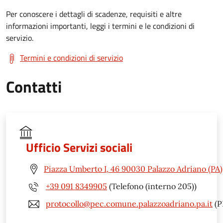
Per conoscere i dettagli di scadenze, requisiti e altre
informazioni importanti, leggi i termini e le condizioni di
servizio.
Termini e condizioni di servizio
Contatti
Ufficio Servizi sociali
Piazza Umberto I, 46 90030 Palazzo Adriano (PA)
+39 091 8349905
(Telefono (interno 205))
protocollo@pec.comune.palazzoadriano.pa.it
(P