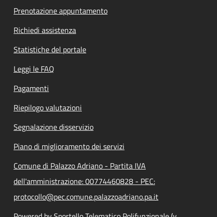
Prenotazione appuntamento
Richiedi assistenza
Statistiche del portale
Leggi le FAQ
Pagamenti
Riepilogo valutazioni
Segnalazione disservizio
Piano di miglioramento dei servizi
Comune di Palazzo Adriano - Partita IVA
dell'amministrazione: 00774460828 - PEC:
protocollo@pec.comune.palazzoadriano.pa.it
Powered by Sportello Telematico Polifunzionale (v.