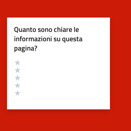
Quanto sono chiare le
informazioni su questa
pagina?
Valutazione
Valuta 5 stelle su 5
Valuta 4 stelle su 5
Valuta 3 stelle su 5
Valuta 2 stelle su 5
Valuta 1 stelle su 5