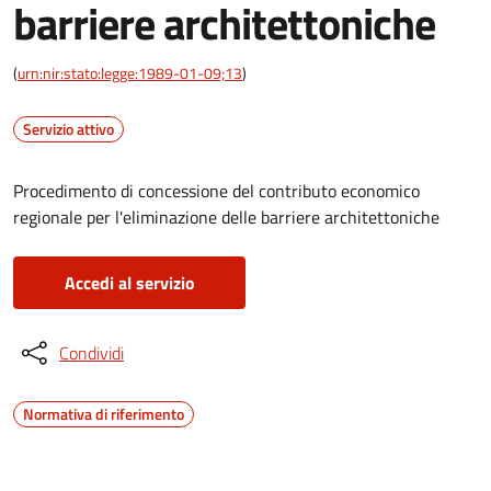
barriere architettoniche
(
urn:nir:stato:legge:1989-01-09;13
)
Servizio attivo
Procedimento di concessione del contributo economico
regionale per l'eliminazione delle barriere architettoniche
Accedi al servizio
Condividi
Normativa di riferimento