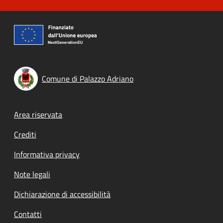
Comune di Palazzo Adriano
Footer menu
Area riservata
Crediti
Informativa privacy
Note legali
Dichiarazione di accessibilità
Contatti