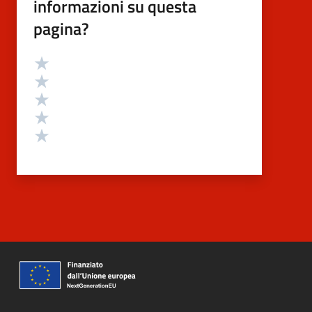
informazioni su questa
pagina?
Valutazione
Valuta 5 stelle su 5
Valuta 4 stelle su 5
Valuta 3 stelle su 5
Valuta 2 stelle su 5
Valuta 1 stelle su 5