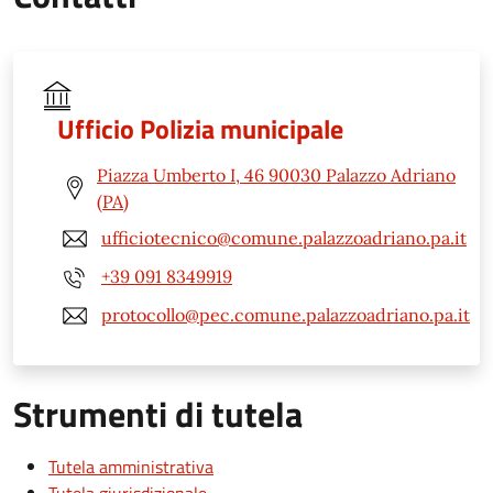
Ufficio Polizia municipale
Piazza Umberto I, 46 90030 Palazzo Adriano
(PA)
ufficiotecnico@comune.palazzoadriano.pa.it
+39 091 8349919
protocollo@pec.comune.palazzoadriano.pa.it
Strumenti di tutela
Tutela amministrativa
Tutela giurisdizionale