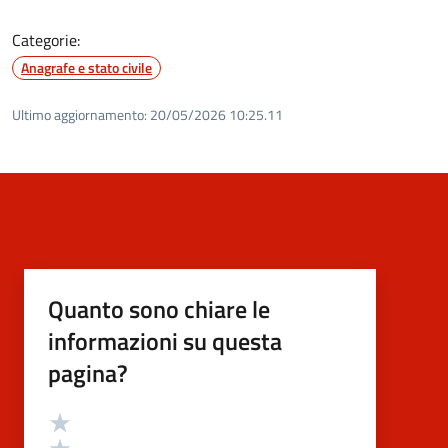
Categorie:
Anagrafe e stato civile
Ultimo aggiornamento:
20/05/2026 10:25.11
Quanto sono chiare le
informazioni su questa
pagina?
Valutazione
Valuta 5 stelle su 5
Valuta 4 stelle su 5