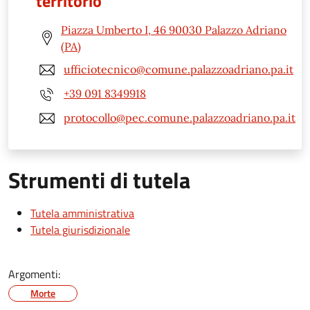
territorio
Piazza Umberto I, 46 90030 Palazzo Adriano
(PA)
ufficiotecnico@comune.palazzoadriano.pa.it
+39 091 8349918
protocollo@pec.comune.palazzoadriano.pa.it
Strumenti di tutela
Tutela amministrativa
Tutela giurisdizionale
Argomenti:
Morte