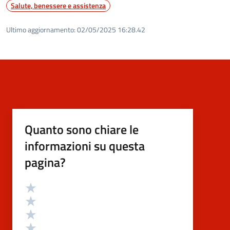
Salute, benessere e assistenza
Ultimo aggiornamento:
02/05/2025 16:28.42
Quanto sono chiare le
informazioni su questa
pagina?
Valutazione
Valuta 5 stelle su 5
Valuta 4 stelle su 5
Valuta 3 stelle su 5
Valuta 2 stelle su 5