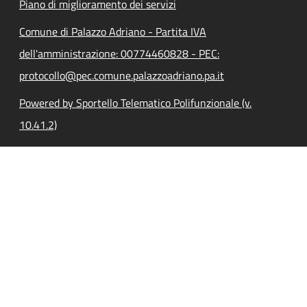
Piano di miglioramento dei servizi
Comune di Palazzo Adriano - Partita IVA
dell'amministrazione: 00774460828 - PEC:
protocollo@pec.comune.palazzoadriano.pa.it
Powered by Sportello Telematico Polifunzionale (v.
10.41.2)