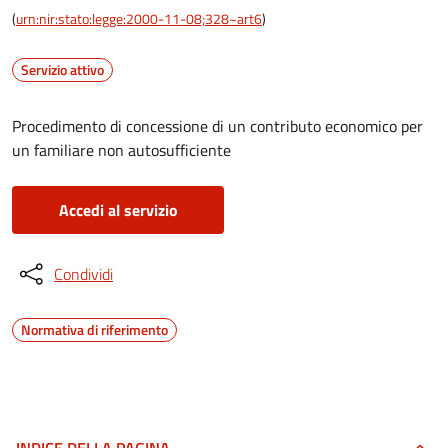
(
urn:nir:stato:legge:2000-11-08;328~art6
)
Servizio attivo
Procedimento di concessione di un contributo economico per
un familiare non autosufficiente
Accedi al servizio
Condividi
Normativa di riferimento