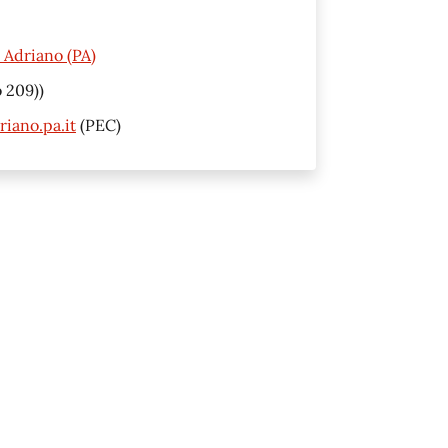
 Adriano (PA)
 209))
iano.pa.it
(PEC)