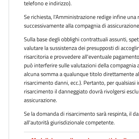
telefono e indirizzo).
Se richiesta, l'Amministrazione redige infine una
successivamente alla compagnia di assicurazione
Sulla base degli obblighi contrattuali assunti, sp
valutare la sussistenza dei presupposti di accog
risarcitoria e provvedere all'eventuale pagament
può interferire sulle valutazioni della compagnia 
alcuna somma a qualunque titolo direttamente al
risarcimento danni, ecc.). Pertanto, per qualsias
risarcimento il danneggiato dovrà rivolgersi esc
assicurazione.
Se la domanda di risarcimento sarà respinta, il d
all'autorità giurisdizionale competente.