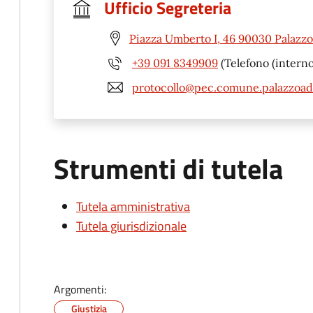
Ufficio Segreteria
Piazza Umberto I, 46 90030 Palazzo
+39 091 8349909
(Telefono (interno
protocollo@pec.comune.palazzoadr
Strumenti di tutela
Tutela amministrativa
Tutela giurisdizionale
Argomenti:
Giustizia