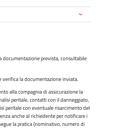
 la documentazione prevista, consultabile
 verifica la documentazione inviata.
to alla compagnia di assicurazione la
alisi peritale, contatti con il danneggiato,
isi peritale con eventuale risarcimento del
nza anche al richiedente per notificare i
segue la pratica (nominativo, numero di