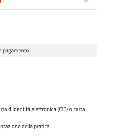
e
cun pagamento
rta d’identità elettronica (CIE) o carta
ntazione della pratica.