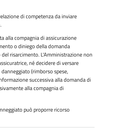
 relazione di competenza da inviare
.
etta alla compagnia di assicurazione
limento o diniego della domanda
o del risarcimento. L'Amministrazione non
assicuratrice, né decidere di versare
 danneggiato (rimborso spese,
i informazione successiva alla domanda di
lusivamente alla compagnia di
anneggiato può proporre ricorso