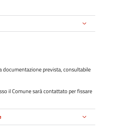
 la documentazione prevista, consultabile
resso il Comune sarà contattato per fissare
e