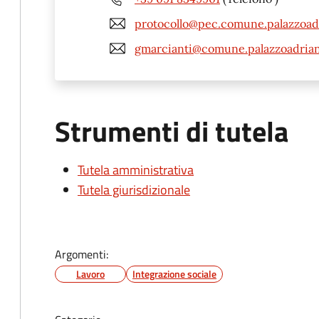
protocollo@pec.comune.palazzoadr
gmarcianti@comune.palazzoadrian
Strumenti di tutela
Tutela amministrativa
Tutela giurisdizionale
Argomenti:
Lavoro
Integrazione sociale