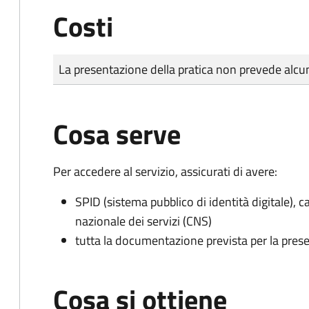
Costi
Tipo di pagamento
Importo
La presentazione della pratica non prevede al
Cosa serve
Per accedere al servizio, assicurati di avere:
SPID (sistema pubblico di identità digitale), ca
nazionale dei servizi (CNS)
tutta la documentazione prevista per la prese
Cosa si ottiene