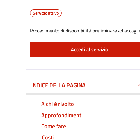
Servizio attivo
Procedimento di disponibilità preliminare ad accoglier
Accedi al servizio
INDICE DELLA PAGINA
A chi è rivolto
Approfondimenti
Come fare
Costi