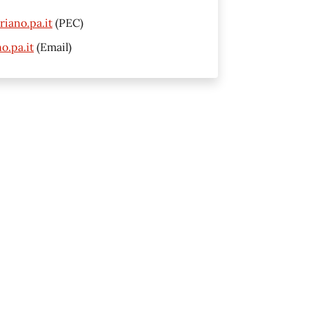
iano.pa.it
(PEC)
o.pa.it
(Email)