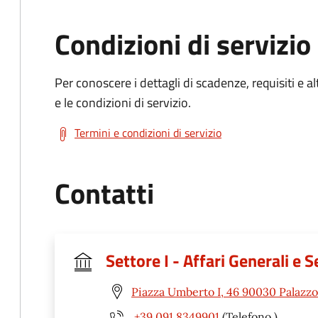
Condizioni di servizio
Per conoscere i dettagli di scadenze, requisiti e al
e le condizioni di servizio.
Termini e condizioni di servizio
Contatti
Settore I - Affari Generali e S
Piazza Umberto I, 46 90030 Palazzo
+39 091 8349901
(Telefono )