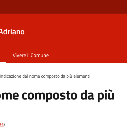
Adriano
Vivere il Comune
Indicazione del nome composto da più elementi
nome composto da più
t36
)