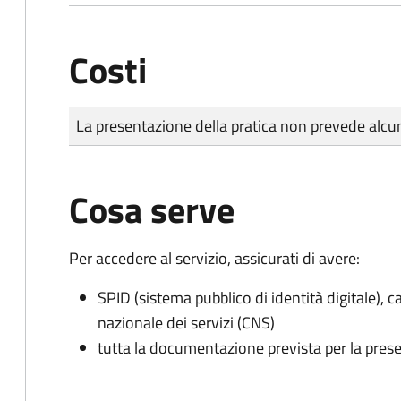
Costi
Tipo di pagamento
Importo
La presentazione della pratica non prevede al
Cosa serve
Per accedere al servizio, assicurati di avere:
SPID (sistema pubblico di identità digitale), ca
nazionale dei servizi (CNS)
tutta la documentazione prevista per la prese