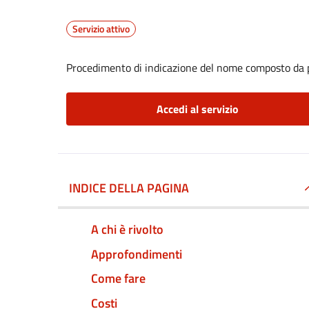
Servizio attivo
Procedimento di indicazione del nome composto da p
Accedi al servizio
INDICE DELLA PAGINA
A chi è rivolto
Approfondimenti
Come fare
Costi