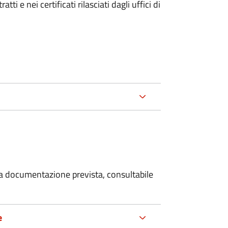
i e nei certificati rilasciati dagli uffici di
 la documentazione prevista, consultabile
e