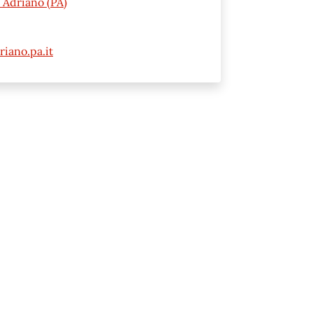
 Adriano (PA)
iano.pa.it