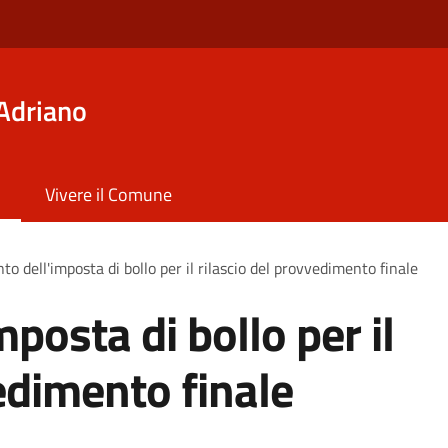
Adriano
Vivere il Comune
o dell'imposta di bollo per il rilascio del provvedimento finale
posta di bollo per il
edimento finale