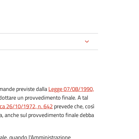
mande previste dalla
Legge 07/08/1990,
ttare un provvedimento finale. A tal
ica 26/10/1972, n. 642
prevede che, così
a, anche sul provvedimento finale debba
inale, quando l'Amministrazione