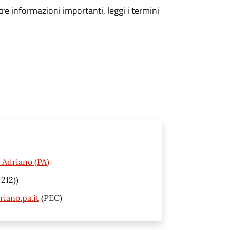
tre informazioni importanti, leggi i termini
 Adriano (PA)
212))
iano.pa.it
(PEC)