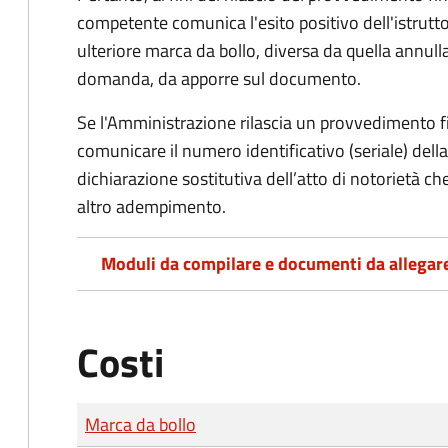
competente comunica l'esito positivo dell'istrutto
ulteriore marca da bollo,
diversa da quella annulla
domanda, da apporre sul documento.
Se l'Amministrazione rilascia un provvedimento fin
comunicare il numero identificativo (seriale) dell
dichiarazione sostitutiva dell’atto di notorietà che
altro adempimento.
Moduli da compilare e documenti da allegar
Costi
Tipo di pagamento
Importo
Marca da bollo