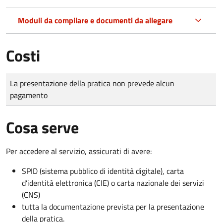
Moduli da compilare e documenti da allegare
Costi
Tipo di pagamento
Importo
La presentazione della pratica non prevede alcun
pagamento
Cosa serve
Per accedere al servizio, assicurati di avere:
SPID (sistema pubblico di identità digitale), carta
d’identità elettronica (CIE) o carta nazionale dei servizi
(CNS)
tutta la documentazione prevista per la presentazione
della pratica.