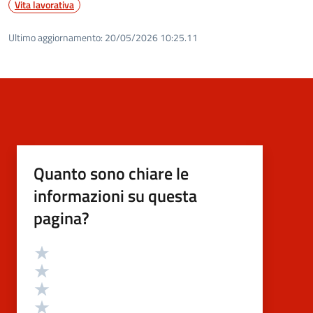
Vita lavorativa
Ultimo aggiornamento:
20/05/2026 10:25.11
Quanto sono chiare le
informazioni su questa
pagina?
Valutazione
Valuta 5 stelle su 5
Valuta 4 stelle su 5
Valuta 3 stelle su 5
Valuta 2 stelle su 5