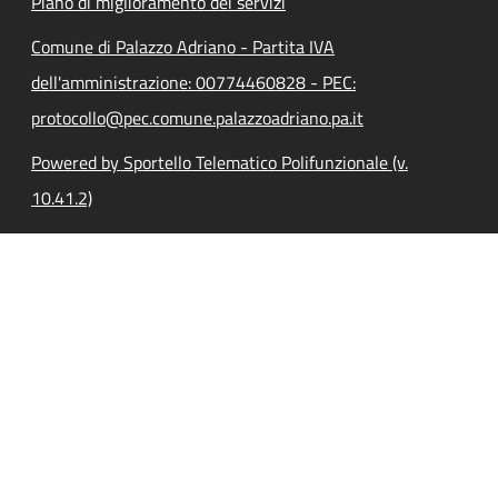
Piano di miglioramento dei servizi
Comune di Palazzo Adriano - Partita IVA
dell'amministrazione: 00774460828 - PEC:
protocollo@pec.comune.palazzoadriano.pa.it
Powered by Sportello Telematico Polifunzionale (v.
10.41.2)