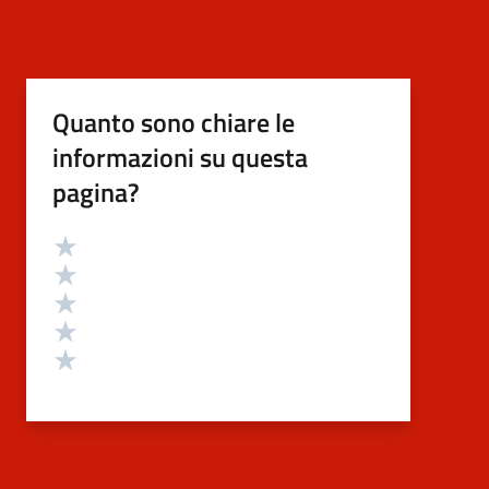
Quanto sono chiare le
informazioni su questa
pagina?
Valutazione
Valuta 5 stelle su 5
Valuta 4 stelle su 5
Valuta 3 stelle su 5
Valuta 2 stelle su 5
Valuta 1 stelle su 5