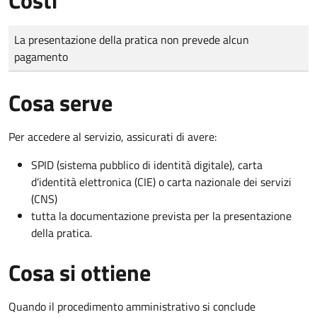
Tipo di pagamento
Importo
La presentazione della pratica non prevede alcun
pagamento
Cosa serve
Per accedere al servizio, assicurati di avere:
SPID (sistema pubblico di identità digitale), carta
d’identità elettronica (CIE) o carta nazionale dei servizi
(CNS)
tutta la documentazione prevista per la presentazione
della pratica.
Cosa si ottiene
Quando il procedimento amministrativo si conclude