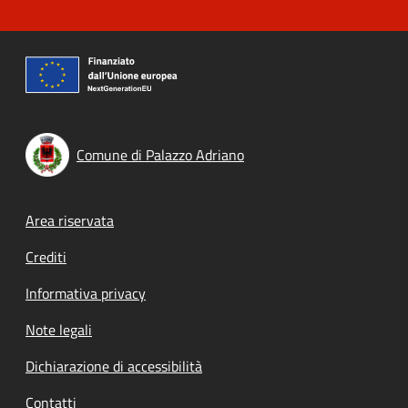
Comune di Palazzo Adriano
Footer menu
Area riservata
Crediti
Informativa privacy
Note legali
Dichiarazione di accessibilità
Contatti