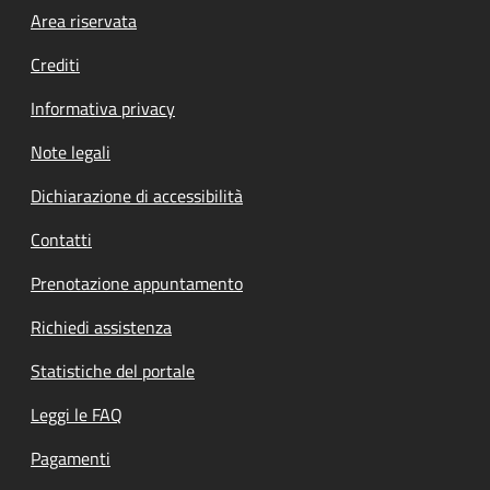
Footer menu
Area riservata
Crediti
Informativa privacy
Note legali
Dichiarazione di accessibilità
Contatti
Prenotazione appuntamento
Richiedi assistenza
Statistiche del portale
Leggi le FAQ
Pagamenti