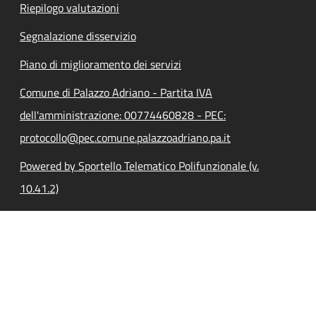
Riepilogo valutazioni
Segnalazione disservizio
Piano di miglioramento dei servizi
Comune di Palazzo Adriano - Partita IVA
dell'amministrazione: 00774460828 - PEC:
protocollo@pec.comune.palazzoadriano.pa.it
Powered by Sportello Telematico Polifunzionale (v.
10.41.2)