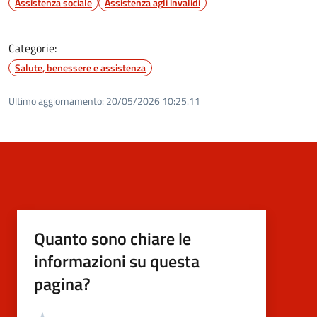
Assistenza sociale
Assistenza agli invalidi
Categorie:
Salute, benessere e assistenza
Ultimo aggiornamento:
20/05/2026 10:25.11
Quanto sono chiare le
informazioni su questa
pagina?
Valutazione
Valuta 5 stelle su 5