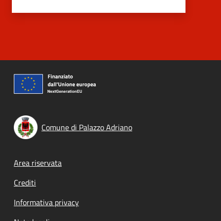
Comune di Palazzo Adriano
Footer menu
Area riservata
Crediti
Informativa privacy