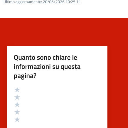
Ultimo aggiornamento:
20/05/2026 10:25.11
Quanto sono chiare le
informazioni su questa
pagina?
Valutazione
Valuta 5 stelle su 5
Valuta 4 stelle su 5
Valuta 3 stelle su 5
Valuta 2 stelle su 5
Valuta 1 stelle su 5