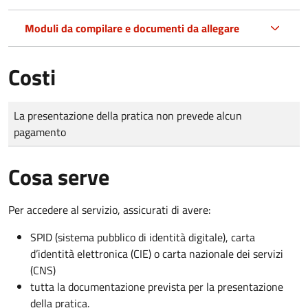
Moduli da compilare e documenti da allegare
Costi
Tipo di pagamento
Importo
La presentazione della pratica non prevede alcun
pagamento
Cosa serve
Per accedere al servizio, assicurati di avere:
SPID (sistema pubblico di identità digitale), carta
d’identità elettronica (CIE) o carta nazionale dei servizi
(CNS)
tutta la documentazione prevista per la presentazione
della pratica.