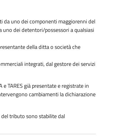
nti da uno dei componenti maggiorenni del
da uno dei detentori/possessori a qualsiasi
resentante della ditta o società che
commerciali integrati, dal gestore dei servizi
 e TARES già presentate e registrate in
 intervengono cambiamenti la dichiarazione
del tributo sono stabilite dal