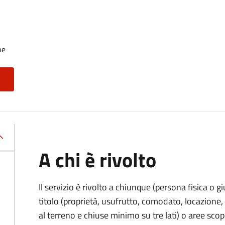
he
A chi è rivolto
Il servizio è rivolto a chiunque (persona fisica o gi
titolo (proprietà, usufrutto, comodato, locazione, e
al terreno e chiuse minimo su tre lati) o aree scope