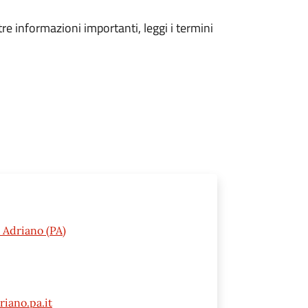
tre informazioni importanti, leggi i termini
 Adriano (PA)
iano.pa.it