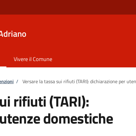
Adriano
Vivere il Comune
enzioni
/
Versare la tassa sui rifiuti (TARI): dichiarazione per ut
i rifiuti (TARI):
 utenze domestiche