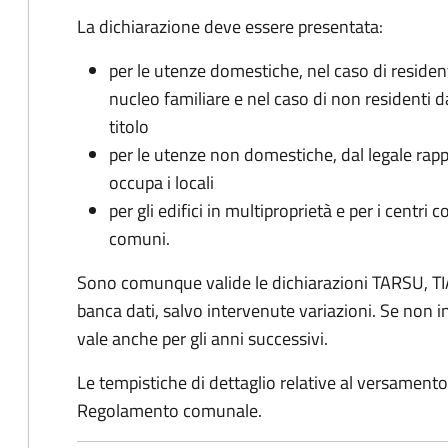
La dichiarazione deve essere presentata:
per le utenze domestiche, nel caso di reside
nucleo familiare e nel caso di non residenti 
titolo
per le utenze non domestiche, dal legale rapp
occupa i locali
per gli edifici in multiproprietà e per i centri 
comuni.
Sono comunque valide le dichiarazioni TARSU, TIA
banca dati, salvo intervenute variazioni. Se non
vale anche per gli anni successivi.
Le tempistiche di dettaglio relative al versamento 
Regolamento comunale.