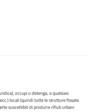
uridica)
, occupi o detenga, a qualsiasi
cc.) locali (quindi tutte le strutture fissate
rte suscettibili di produrre rifiuti urbani