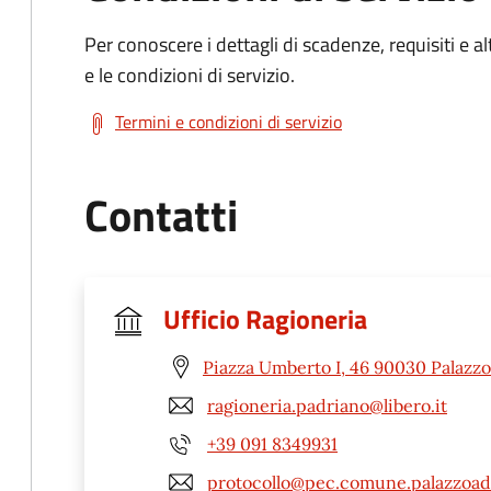
Per conoscere i dettagli di scadenze, requisiti e al
e le condizioni di servizio.
Termini e condizioni di servizio
Contatti
Ufficio Ragioneria
Piazza Umberto I, 46 90030 Palazzo
ragioneria.padriano@libero.it
+39 091 8349931
protocollo@pec.comune.palazzoadr