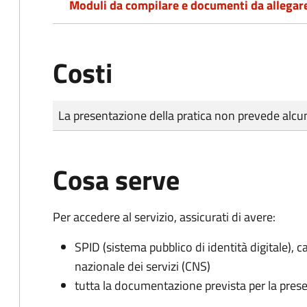
Moduli da compilare e documenti da allegar
Costi
Tipo di pagamento
Importo
La presentazione della pratica non prevede al
Cosa serve
Per accedere al servizio, assicurati di avere:
SPID (sistema pubblico di identità digitale), ca
nazionale dei servizi (CNS)
tutta la documentazione prevista per la prese