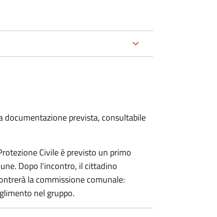
 la documentazione prevista, consultabile
 Protezione Civile è previsto un primo
ne. Dopo l'incontro, il cittadino
incontrerà la commissione comunale:
glimento nel gruppo.