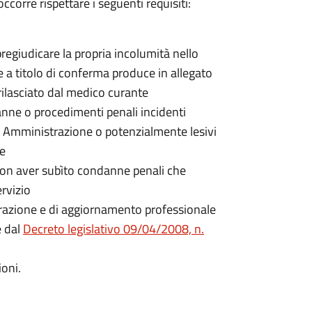
ccorre rispettare i seguenti requisiti:
egiudicare la propria incolumità nello
 e a titolo di conferma produce in allegato
rilasciato dal medico curante
nne o procedimenti penali incidenti
a Amministrazione o potenzialmente lesivi
ne
non aver subìto condanne penali che
rvizio
parazione e di aggiornamento professionale
e dal
Decreto legislativo 09/04/2008, n.
ioni.