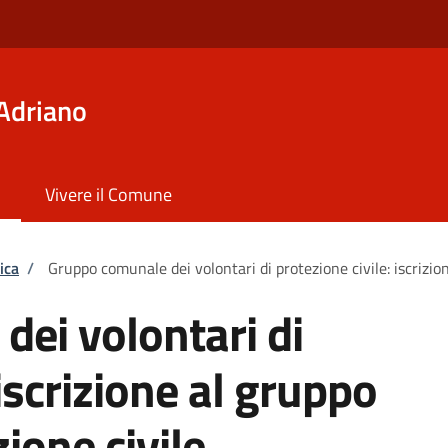
Adriano
Vivere il Comune
ica
/
Gruppo comunale dei volontari di protezione civile: iscrizion
ei volontari di
 iscrizione al gruppo
zione civile