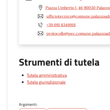
Piazza Umberto I, 46 90030 Palazzo
ufficiotecnico@comune.palazzoadr
+39 091 8349918
protocollo@pec.comune.palazzoadr
Strumenti di tutela
Tutela amministrativa
Tutela giurisdizionale
Argomenti: