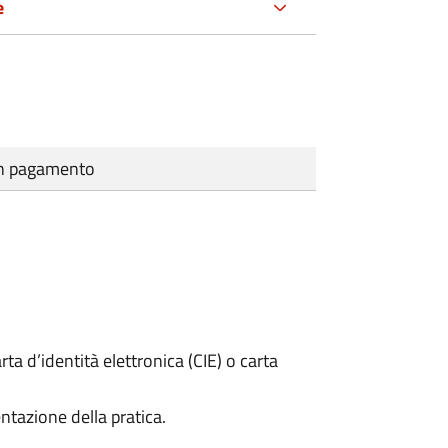
e
cun pagamento
rta d’identità elettronica (CIE) o carta
ntazione della pratica.