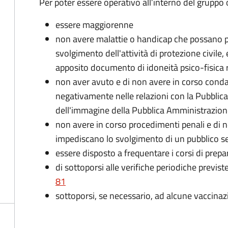
Per poter essere operativo all’interno del gruppo o
essere maggiorenne
non avere malattie o handicap che possano pr
svolgimento dell'attività di protezione civile,
apposito documento di idoneità psico-fisica 
non aver avuto e di non avere in corso conda
negativamente nelle relazioni con la Pubblic
dell'immagine della Pubblica Amministrazio
non avere in corso procedimenti penali e di 
impediscano lo svolgimento di un pubblico se
essere disposto a frequentare i corsi di pre
di sottoporsi alle verifiche periodiche previst
81
sottoporsi, se necessario, ad alcune vaccinaz