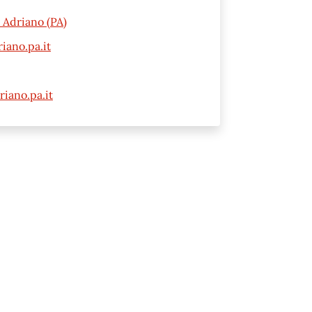
 Adriano (PA)
iano.pa.it
iano.pa.it